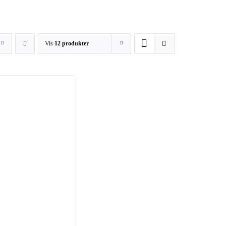
Vis
12 produkter
/
DETALJER