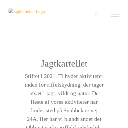
Skip
to
content
Jagtkartellet
Stiftet i 2021. Tilbyder aktiviteter
inden for riffelskydning, der tager
afsæt i jagt, vildt og natur. De
fleste af vores aktiviteter har
finder sted på Snubbekorsvej
24A. Her har vi blandt andet det
Obligatoriske Riffelskydeforløb.