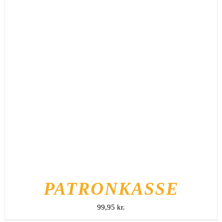
TILFØJ TIL KURV
/
DETALJER
PATRONKASSE
99,95
kr.